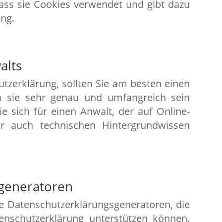
ss sie Cookies verwendet und gibt dazu
ung.
alts
utzerklärung, sollten Sie am besten einen
a sie sehr genau und umfangreich sein
e sich für einen Anwalt, der auf Online-
ser auch technischen Hintergrundwissen
sgeneratoren
te Datenschutzerklärungsgeneratoren, die
tenschutzerklärung unterstützen können.