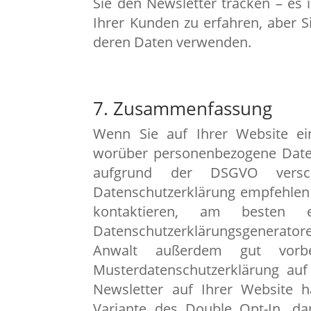
Sie den Newsletter tracken – es i
Ihrer Kunden zu erfahren, aber 
deren Daten verwenden.
7. Zusammenfassung
Wenn Sie auf Ihrer Website ei
worüber personenbezogene Daten
aufgrund der DSGVO verschl
Datenschutzerklärung empfehlen w
kontaktieren, am besten ei
Datenschutzerklärungsgeneratore
Anwalt außerdem gut vorber
Musterdatenschutzerklärung au
Newsletter auf Ihrer Website 
Variante des Double Opt-In, da