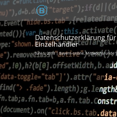
Datenschutzerklärung fü
Einzelhändler
Juni 1, 2018
Bayern-online
,
Mittwochsrunde