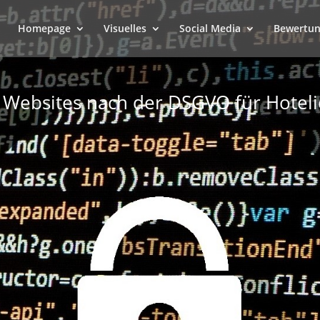
Homepage
Visuelles
Social Media
Bewertun
r Websites nach der DSGVO für Hotel