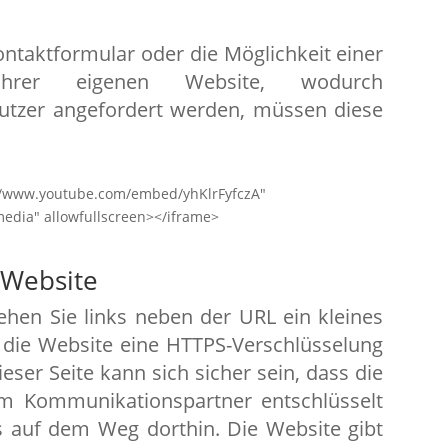
Kontaktformular oder die Möglichkeit einer
Ihrer eigenen Website, wodurch
tzer angefordert werden, müssen diese
://www.youtube.com/embed/yhKlrFyfczA"
edia" allowfullscreen></iframe>
 Website
ehen Sie links neben der URL ein kleines
s die Website eine HTTPS-Verschlüsselung
ieser Seite kann sich sicher sein, dass die
om Kommunikationspartner entschlüsselt
 auf dem Weg dorthin. Die Website gibt