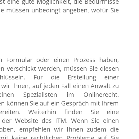
st eine gute Möglichkeit, die Bedürfnisse
Sie müssen unbedingt angeben, wofür Sie
n Formular oder einen Prozess haben,
 verschickt werden, müssen Sie diesen
üsseln. Für die Erstellung einer
ir Ihnen, auf jeden Fall einen Anwalt zu
nen Spezialisten im Onlinerecht.
n können Sie auf ein Gespräch mit Ihrem
eiten. Weiterhin finden Sie eine
f der Website des ITM. Wenn Sie einen
haben, empfehlen wir Ihnen zudem die
mit keine rechtlichen Probleme auf Sie