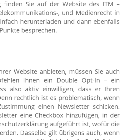
g finden Sie auf der Website des ITM –
 Telekommunikations-, und Medienrecht in
einfach herunterladen und dann ebenfalls
e Punkte besprechen.
hrer Website anbieten, müssen Sie auch
pfehlen Ihnen ein Double Opt-In – ein
 also aktiv einwilligen, dass er Ihren
n rechtlich ist es problematisch, wenn
ustimmung einen Newsletter schicken.
etter eine Checkbox hinzufügen, in der
nschutzerklärung aufgeführt ist, wofür die
rden. Dasselbe gilt übrigens auch, wenn