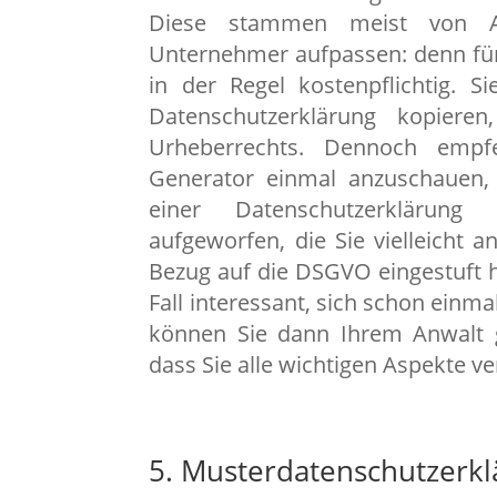
Diese stammen meist von An
Unternehmer aufpassen: denn für 
in der Regel kostenpflichtig. 
Datenschutzerklärung kopiere
Urheberrechts. Dennoch empf
Generator einmal anzuschauen,
einer Datenschutzerklärung
aufgeworfen, die Sie vielleicht 
Bezug auf die DSGVO eingestuft h
Fall interessant, sich schon einm
können Sie dann Ihrem Anwalt ge
dass Sie alle wichtigen Aspekte v
5. Musterdatenschutzerk