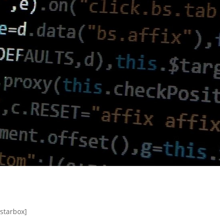
[starbox]