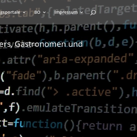
gsportale
BO
Impressum
iers, Gastronomen und