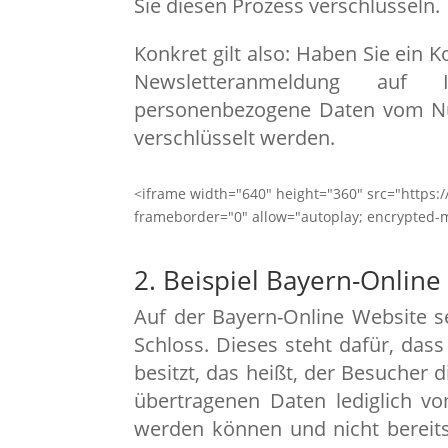
Sie diesen Prozess verschlüsseln.
Konkret gilt also: Haben Sie ein 
Newsletteranmeldung auf 
personenbezogene Daten vom Nu
verschlüsselt werden.
<iframe width="640" height="360" src="https
frameborder="0" allow="autoplay; encrypted-m
2. Beispiel Bayern-Online
Auf der Bayern-Online Website s
Schloss. Dieses steht dafür, das
besitzt, das heißt, der Besucher d
übertragenen Daten lediglich v
werden können und nicht bereits