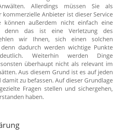
wälten. Allerdings müssen Sie als
kommerzielle Anbieter ist dieser Service
Sie können außerdem nicht einfach eine
n, denn das ist eine Verletzung des
ehlen wir Ihnen, sich einen solchen
 denn dadurch werden wichtige Punkte
 deutlich. Weiterhin werden Dinge
ansonsten überhaupt nicht als relevant im
ätten. Aus diesem Grund ist es auf jeden
al damit zu befassen. Auf dieser Grundlage
zielte Fragen stellen und sichergehen,
erstanden haben.
lärung