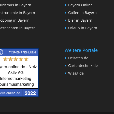
urismus in Bayern
Bayern Online
stronomie in Bayern
Golfen in Bayern
opping in Bayern
Bier in Bayern
ernachten in Bayern
Urlaub in Bayern
Weitere Portale
TOP-EMPFEHLUNG
Heiraten.de
Gartentechnik.de
ern-online.de - Netz
Aktiv AG
Wisag.de
Internetmarketing
ourismusmarketing
2022
ern-online.de