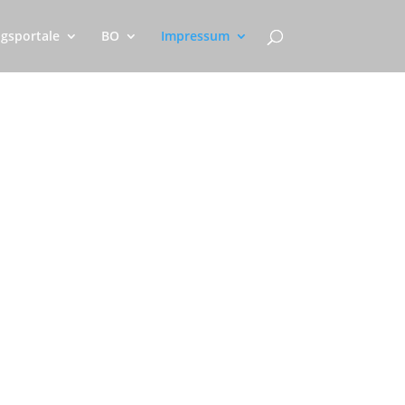
gsportale
BO
Impressum