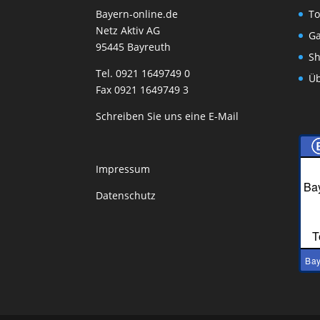
Bayern-online.de
To
Netz Aktiv AG
Ga
95445 Bayreuth
Sh
Tel. 0921 1649749 0
Üb
Fax 0921 1649749 3
Schreiben Sie uns eine E-Mail
Impressum
Bay
Datenschutz
T
Bay