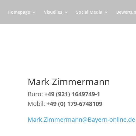
Homepage
Visuelles
Social Media
Bewertun
Mark Zimmermann
Büro:
+49 (921) 1649749-1
Mobil:
+49 (0)
179-6748109
Mark.Zimmermann@Bayern-online.de