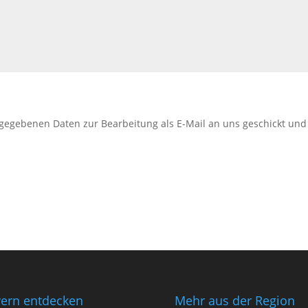
ingegebenen Daten zur Bearbeitung als E-Mail an uns geschickt un
ern entdecken
Mehr aus der Region