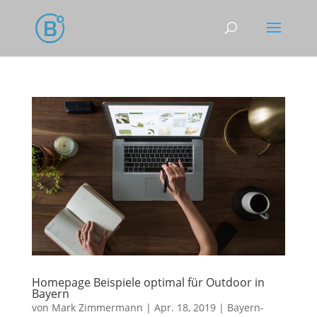
Homepage Beispiele optimal für Outdoor in
Bayern
von
Mark Zimmermann
|
Apr. 18, 2019
|
Bayern-