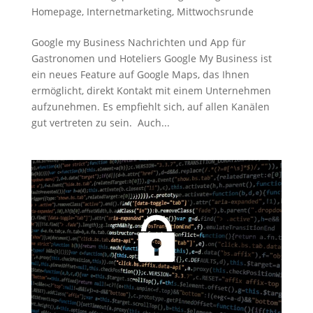
Homepage
,
Internetmarketing
,
Mittwochsrunde
Google my Business Nachrichten und App für
Gastronomen und Hoteliers Google My Business ist
ein neues Feature auf Google Maps, das Ihnen
ermöglicht, direkt Kontakt mit einem Unternehmen
aufzunehmen. Es empfiehlt sich, auf allen Kanälen
gut vertreten zu sein. Auch...