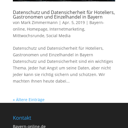
Datenschutz und Datensicherheit für Hoteliers,
Gastronomen und Einzelhandel in Bayern
von
Mark Zimmermann
|
Apr. 5, 2019
|
Bayern-
online
,
Homepage
,
Internetmarketing
,
Mittwochsrunde
,
Social Media
Datenschutz und Datensicherheit für Hoteliers,
Gastronomen und Einzelhandel in Bayern
Datenschutz und Datensicherheit sind ein wichtiges
Thema. Jeder hat Angst um seine Daten, aber nicht
jeder kann sie richtig sichern und schützen. Wir
machten Ihnen heute dabei...
« Ältere Einträge
Kontakt
Bayern-online.de