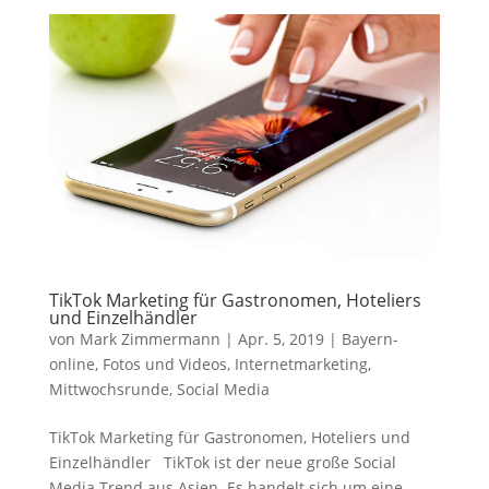
TikTok Marketing für Gastronomen, Hoteliers
und Einzelhändler
von
Mark Zimmermann
|
Apr. 5, 2019
|
Bayern-
online
,
Fotos und Videos
,
Internetmarketing
,
Mittwochsrunde
,
Social Media
TikTok Marketing für Gastronomen, Hoteliers und
Einzelhändler TikTok ist der neue große Social
Media Trend aus Asien. Es handelt sich um eine