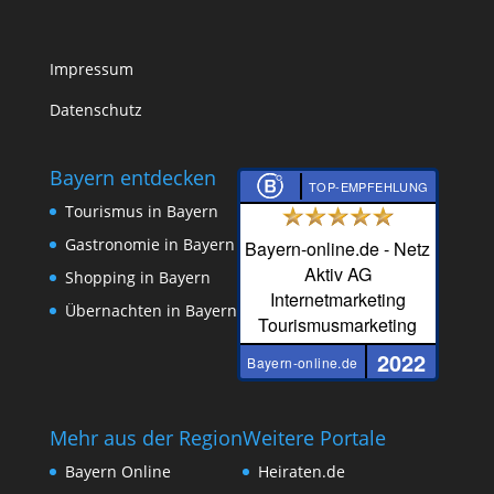
Impressum
Datenschutz
Bayern entdecken
TOP-EMPFEHLUNG
Tourismus in Bayern
Gastronomie in Bayern
Bayern-online.de - Netz
Aktiv AG
Shopping in Bayern
Internetmarketing
Übernachten in Bayern
Tourismusmarketing
2022
Bayern-online.de
Mehr aus der Region
Weitere Portale
Bayern Online
Heiraten.de