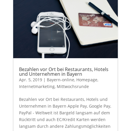
Bezahlen vor Ort bei Restaurants, Hotels
und Unternehmen in Bayern
Apr. 5, 2019
|
Bayern-online
,
Homepage
,
Internetmarketing
,
Mittwochsrunde
Bezahlen vor Ort bei Restaurants, Hotels und
Unternehmen in Bayern Apple Pay, Google Pay,
PayPal - Weltweit ist Bargeld langsam auf dem
Rücktritt und auch EC/Kredit Karten werden
langsam durch andere Zahlungsmöglichkeiten