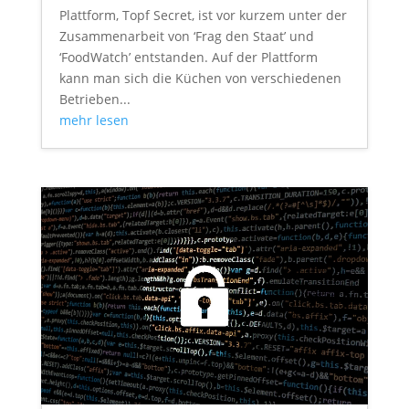
Plattform, Topf Secret, ist vor kurzem unter der
Zusammenarbeit von ‘Frag den Staat’ und
‘FoodWatch’ entstanden. Auf der Plattform
kann man sich die Küchen von verschiedenen
Betrieben...
mehr lesen