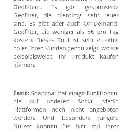
Geofiltern. Es gibt gesponserte
Geofilter, die allerdings sehr teuer
sind. Es gibt aber auch On-Demand-
Geofilter, die weniger als 5€ pro Tag
kosten. Dieses Tool ist sehr effektiv,
da es Ihren Kunden genau zeigt, wo sie
beispielsweise Ihr Produkt kaufen
können.
Fazit:
Snapchat hat einige Funktionen,
die auf anderen Social Media
Plattformen noch nicht angeboten
werden. Und besonders jüngere
Nutzer können Sie hier mit Ihrer