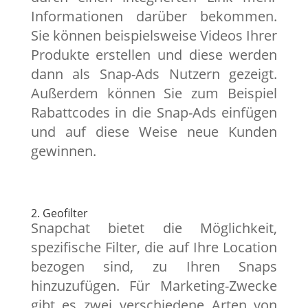
Informationen darüber bekommen.
Sie können beispielsweise Videos Ihrer
Produkte erstellen und diese werden
dann als Snap-Ads Nutzern gezeigt.
Außerdem können Sie zum Beispiel
Rabattcodes in die Snap-Ads einfügen
und auf diese Weise neue Kunden
gewinnen.
2. Geofilter
Snapchat bietet die Möglichkeit,
spezifische Filter, die auf Ihre Location
bezogen sind, zu Ihren Snaps
hinzuzufügen. Für Marketing-Zwecke
gibt es zwei verschiedene Arten von