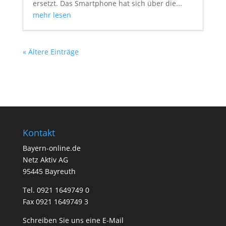
ersetzt. Das Smartphone hat sich über die...
mehr lesen
« Ältere Einträge
Kontakt
Bayern-online.de
Netz Aktiv AG
95445 Bayreuth
Tel. 0921 1649749 0
Fax 0921 1649749 3
Schreiben Sie uns eine E-Mail