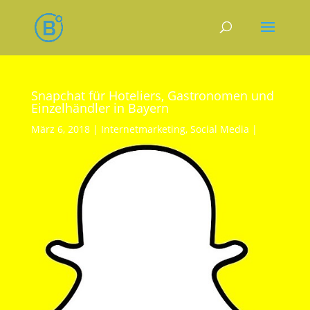
Snapchat für Hoteliers, Gastronomen und
Einzelhändler in Bayern
März 6, 2018
Internetmarketing
,
Social Media