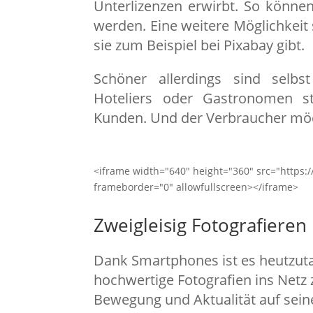
Unterlizenzen erwirbt. So könne
werden. Eine weitere Möglichkeit 
sie zum Beispiel bei Pixabay gibt.
Schöner allerdings sind selbst
Hoteliers oder Gastronomen st
Kunden. Und der Verbraucher möch
<iframe width="640" height="360" src="http
frameborder="0" allowfullscreen></iframe>
Zweigleisig Fotografieren
Dank Smartphones ist es heutzuta
hochwertige Fotografien ins Netz 
Bewegung und Aktualität auf seine