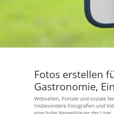
Fotos erstellen f
Gastronomie, Ein
Webseiten, Portale und soziale N
Insbesondere Fotografien und Vid
eine hohe Verweildauer der User.