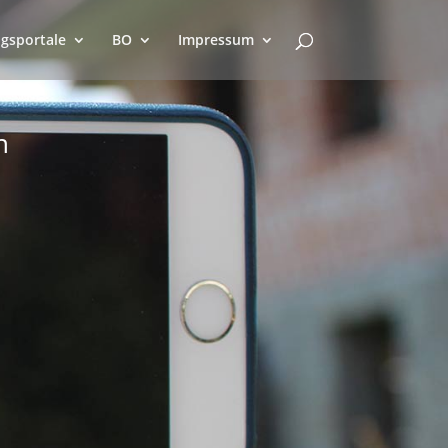
gsportale
BO
Impressum
n