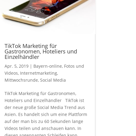
TikTok Marketing für
Gastronomen, Hoteliers und
Einzelhändler
Apr. 5, 2019
|
Bayern-online
,
Fotos und
Videos
,
Internetmarketing
,
Mittwochsrunde
,
Social Media
TikTok Marketing für Gastronomen,
Hoteliers und Einzelhändler TikTok ist
der neue große Social Media Trend aus
Asien. Es handelt sich um eine Plattform
auf der man bis zu 60 Sekunden lange
Videos teilen und anschauen kann. In
diesen sogennanten Schleifen kann...