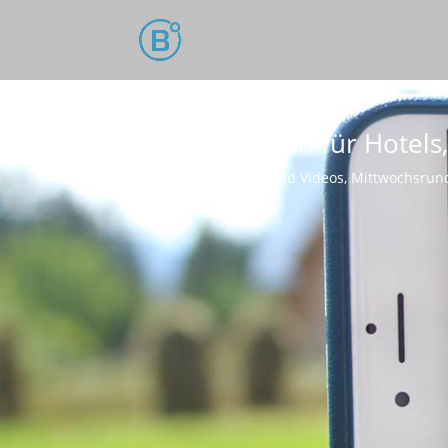
Fotos erstellen für Hotel
Juli 25, 2017
Fotos und Videos
,
Mittwochsrun