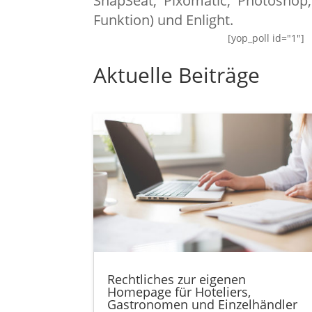
SnapSeat, Pixomatic, Photoshop,
Funktion) und Enlight.
[yop_poll id="1"]
Aktuelle Beiträge
Rechtliches zur eigenen
Homepage für Hoteliers,
Gastronomen und Einzelhändler