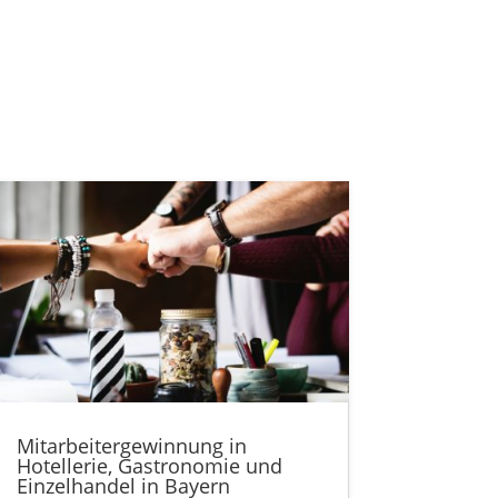
Mitarbeitergewinnung in
Hotellerie, Gastronomie und
Einzelhandel in Bayern