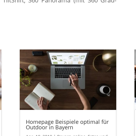
 TiltShift, 360 Panorama (mit 360 Grad-
Homepage Beispiele optimal für
Outdoor in Bayern