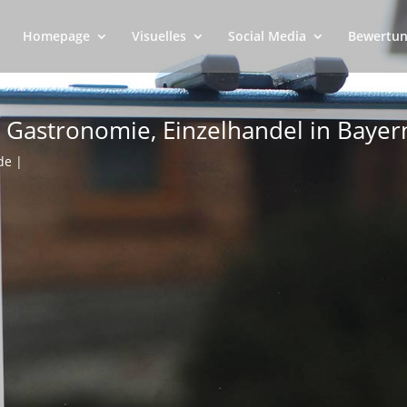
Homepage
Visuelles
Social Media
Bewertun
s, Gastronomie, Einzelhandel in Bayer
de