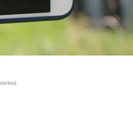
[starbox]