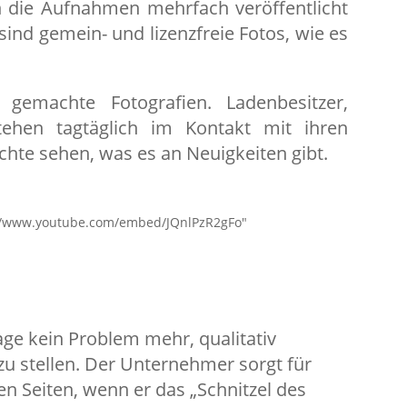
n die Aufnahmen mehrfach veröffentlicht
sind gemein- und lizenzfreie Fotos, wie es
 gemachte Fotografien. Ladenbesitzer,
ehen tagtäglich im Kontakt mit ihren
te sehen, was es an Neuigkeiten gibt.
s://www.youtube.com/embed/JQnlPzR2gFo"
ge kein Problem mehr, qualitativ
zu stellen. Der Unternehmer sorgt für
n Seiten, wenn er das „Schnitzel des