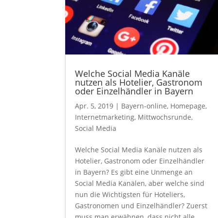
Welche Social Media Kanäle
nutzen als Hotelier, Gastronom
oder Einzelhändler in Bayern
Apr. 5, 2019
|
Bayern-online
,
Homepage
,
Internetmarketing
,
Mittwochsrunde
,
Social Media
Welche Social Media Kanäle nutzen als
Hotelier, Gastronom oder Einzelhändler
in Bayern? Es gibt eine Unmenge an
Social Media Kanälen, aber welche sind
nun die Wichtigsten für Hoteliers,
Gastronomen und Einzelhändler? Zuerst
muss man erwähnen, dass nicht alle