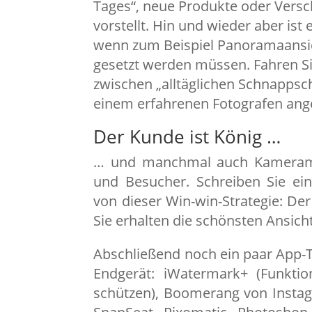
Tages“, neue Produkte oder Vers
vorstellt. Hin und wieder aber ist 
wenn zum Beispiel Panoramaansic
gesetzt werden müssen. Fahren Si
zwischen „alltäglichen Schnappsc
einem erfahrenen Fotografen ange
Der Kunde ist König …
… und manchmal auch Kameraman
und Besucher. Schreiben Sie ein
von dieser Win-win-Strategie: De
Sie erhalten die schönsten Ansic
Abschließend noch ein paar App-
Endgerät: iWatermark+ (Funktio
schützen), Boomerang von Instagr