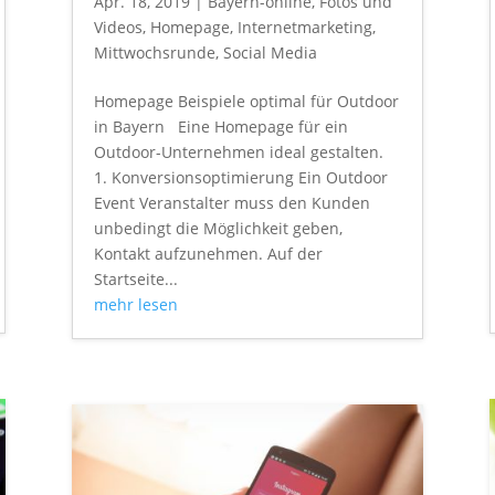
Apr. 18, 2019
|
Bayern-online
,
Fotos und
Videos
,
Homepage
,
Internetmarketing
,
Mittwochsrunde
,
Social Media
Homepage Beispiele optimal für Outdoor
in Bayern Eine Homepage für ein
Outdoor-Unternehmen ideal gestalten.
1. Konversionsoptimierung Ein Outdoor
Event Veranstalter muss den Kunden
unbedingt die Möglichkeit geben,
Kontakt aufzunehmen. Auf der
Startseite...
mehr lesen