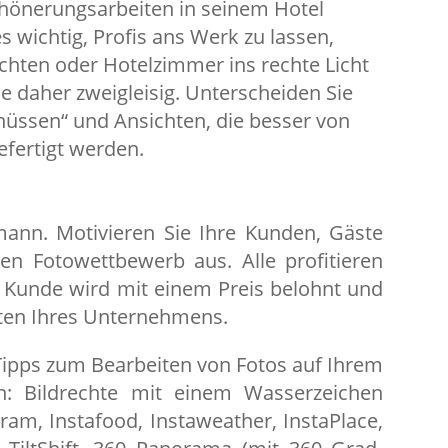
chönerungsarbeiten in seinem Hotel
es wichtig, Profis ans Werk zu lassen,
hten oder Hotelzimmer ins rechte Licht
e daher zweigleisig. Unterscheiden Sie
hüssen“ und Ansichten, die besser von
fertigt werden.
n. Motivieren Sie Ihre Kunden, Gäste
en Fotowettbewerb aus. Alle profitieren
r Kunde wird mit einem Preis belohnt und
hten Ihres Unternehmens.
Tipps zum Bearbeiten von Fotos auf Ihrem
n: Bildrechte mit einem Wasserzeichen
am, Instafood, Instaweather, InstaPlace,