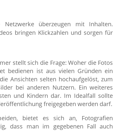
e Netzwerke überzeugen mit Inhalten.
deos bringen Klickzahlen und sorgen für
er stellt sich die Frage: Woher die Fotos
et bedienen ist aus vielen Gründen ein
die Ansichten selten hochaufgelöst, zum
ilder bei anderen Nutzern. Ein weiteres
ten und Kindern dar. Im Idealfall sollte
Veröffentlichung freigegeben werden darf.
den, bietet es sich an, Fotografien
htig, dass man im gegebenen Fall auch