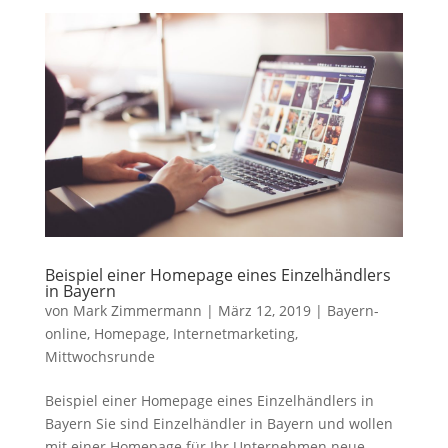
Beispiel einer Homepage eines Einzelhändlers
in Bayern
von
Mark Zimmermann
|
März 12, 2019
|
Bayern-
online
,
Homepage
,
Internetmarketing
,
Mittwochsrunde
Beispiel einer Homepage eines Einzelhändlers in
Bayern Sie sind Einzelhändler in Bayern und wollen
mit einer Homepage für Ihr Unternehmen neue