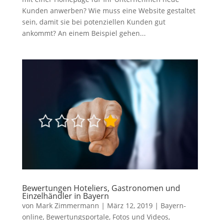
Kunden anwerben? Wie muss eine Website gestaltet
sein, damit sie bei potenziellen Kunden gut
ankommt? An einem Beispiel gehen...
Bewertungen Hoteliers, Gastronomen und
Einzelhändler in Bayern
von
Mark Zimmermann
|
März 12, 2019
|
Bayern-
online
,
Bewertungsportale
,
Fotos und Videos
,