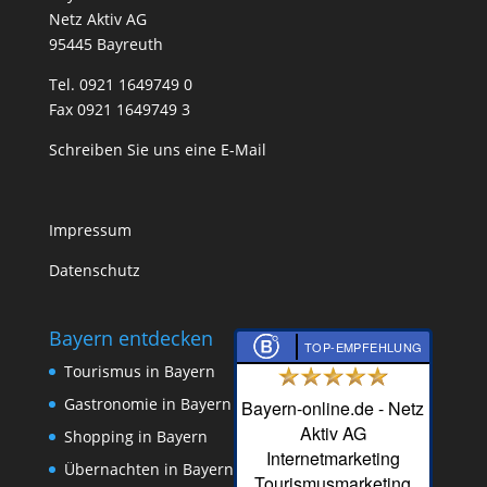
Netz Aktiv AG
95445 Bayreuth
Tel. 0921 1649749 0
Fax 0921 1649749 3
Schreiben Sie uns eine E-Mail
Impressum
Datenschutz
Bayern entdecken
TOP-EMPFEHLUNG
Tourismus in Bayern
Gastronomie in Bayern
Bayern-online.de - Netz
Aktiv AG
Shopping in Bayern
Internetmarketing
Übernachten in Bayern
Tourismusmarketing