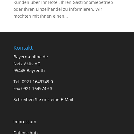
Kunden über Ihr Hotel, Ihren Gastronomiebetrieb
oder Ihren Einzelhandel zu informieren. Wir
möchten mit Ihnen einen...
Kontakt
Bayern-online.de
Netz Aktiv AG
95445 Bayreuth
Tel. 0921 1649749 0
Fax 0921 1649749 3
Schreiben Sie uns eine E-Mail
Impressum
Datenschutz