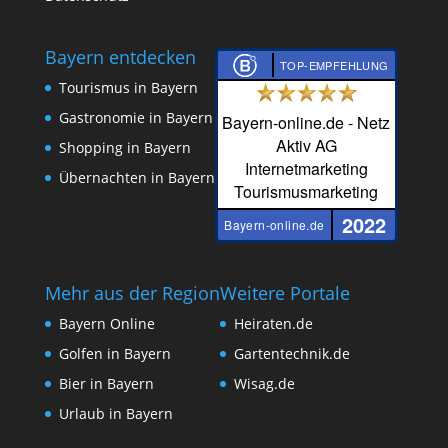
Bayern entdecken
TOP-EMPFEHLUNG
Tourismus in Bayern
Gastronomie in Bayern
Bayern-online.de - Netz
Aktiv AG
Shopping in Bayern
Internetmarketing
Übernachten in Bayern
Tourismusmarketing
2022
Bayern-online.de
Mehr aus der Region
Weitere Portale
Bayern Online
Heiraten.de
Golfen in Bayern
Gartentechnik.de
Bier in Bayern
Wisag.de
Urlaub in Bayern