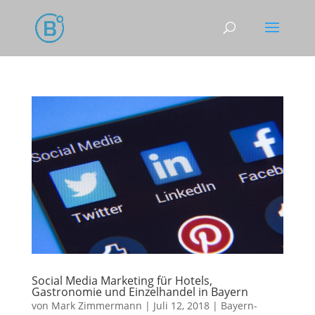
Social Media Marketing für Hotels,
Gastronomie und Einzelhandel in Bayern
von
Mark Zimmermann
|
Juli 12, 2018
|
Bayern-