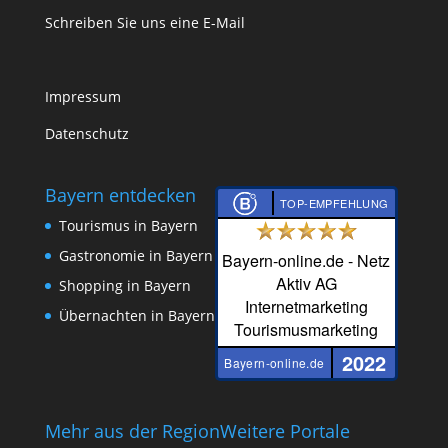
Schreiben Sie uns eine E-Mail
Impressum
Datenschutz
Bayern entdecken
TOP-EMPFEHLUNG
Tourismus in Bayern
Gastronomie in Bayern
Bayern-online.de - Netz
Aktiv AG
Shopping in Bayern
Internetmarketing
Übernachten in Bayern
Tourismusmarketing
2022
Bayern-online.de
Mehr aus der Region
Weitere Portale