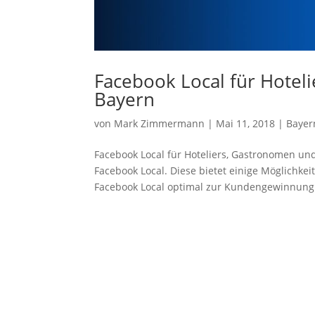
Facebook Local für Hotel
Bayern
von
Mark Zimmermann
|
Mai 11, 2018
|
Bayer
Facebook Local für Hoteliers, Gastronomen und
Facebook Local. Diese bietet einige Möglichke
Facebook Local optimal zur Kundengewinnung 