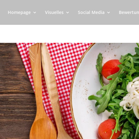
Homepage
Visuelles
Social Media
Bewertun