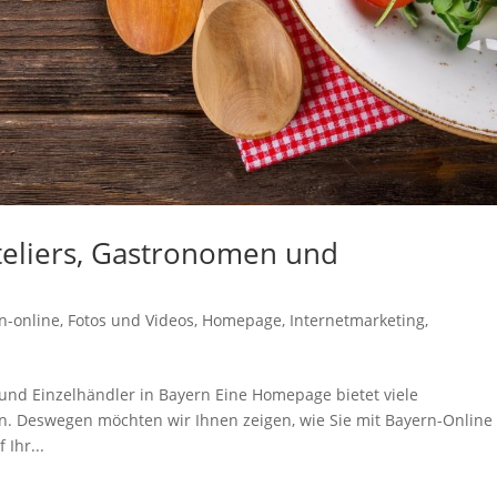
teliers, Gastronomen und
n-online
,
Fotos und Videos
,
Homepage
,
Internetmarketing
,
 und Einzelhändler in Bayern Eine Homepage bietet viele
en. Deswegen möchten wir Ihnen zeigen, wie Sie mit Bayern-Online
Ihr...