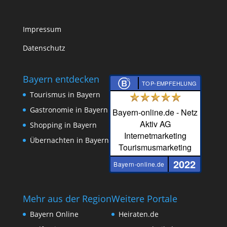
Impressum
Datenschutz
Bayern entdecken
TOP-EMPFEHLUNG
Tourismus in Bayern
Gastronomie in Bayern
Bayern-online.de - Netz
Aktiv AG
Shopping in Bayern
Internetmarketing
Übernachten in Bayern
Tourismusmarketing
2022
Bayern-online.de
Mehr aus der Region
Weitere Portale
Bayern Online
Heiraten.de