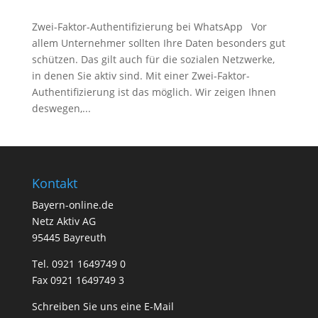
Zwei-Faktor-Authentifizierung bei WhatsApp Vor
allem Unternehmer sollten Ihre Daten besonders gut
schützen. Das gilt auch für die sozialen Netzwerke,
in denen Sie aktiv sind. Mit einer Zwei-Faktor-
Authentifizierung ist das möglich. Wir zeigen Ihnen
deswegen,...
Kontakt
Bayern-online.de
Netz Aktiv AG
95445 Bayreuth
Tel. 0921 1649749 0
Fax 0921 1649749 3
Schreiben Sie uns eine E-Mail