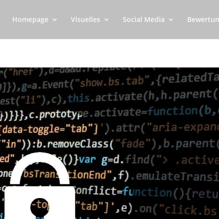
Homepage
Visuelles
Social Media
Bewertun