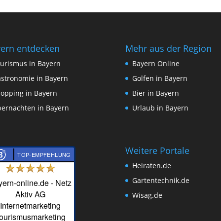
ern entdecken
Mehr aus der Region
urismus in Bayern
Bayern Online
stronomie in Bayern
Golfen in Bayern
opping in Bayern
Bier in Bayern
ernachten in Bayern
Urlaub in Bayern
Weitere Portale
TOP-EMPFEHLUNG
Heiraten.de
Gartentechnik.de
ern-online.de - Netz
Aktiv AG
Wisag.de
Internetmarketing
ourismusmarketing