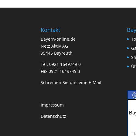
Kontakt
Bay
Bayern-online.de
To
Netz Aktiv AG
Ga
95445 Bayreuth
Sh
Tel. 0921 1649749 0
Üb
Fax 0921 1649749 3
Schreiben Sie uns eine E-Mail
Impressum
Bay
Datenschutz
T