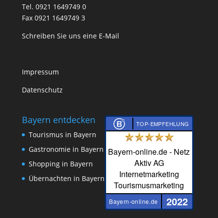
Tel. 0921 1649749 0
Fax 0921 1649749 3
Schreiben Sie uns eine E-Mail
Impressum
Datenschutz
Bayern entdecken
TOP-EMPFEHLUNG
Tourismus in Bayern
Gastronomie in Bayern
Bayern-online.de - Netz
Aktiv AG
Shopping in Bayern
Internetmarketing
Übernachten in Bayern
Tourismusmarketing
2022
Bayern-online.de