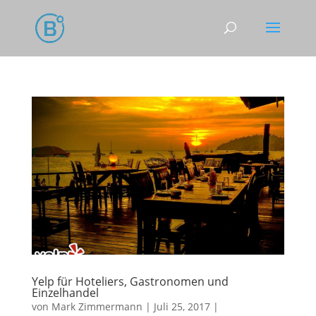
Yelp für Hoteliers, Gastronomen und
Einzelhandel
von
Mark Zimmermann
|
Juli 25, 2017
|