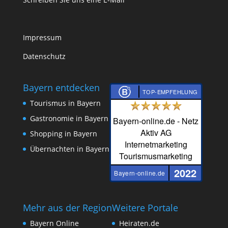
Impressum
Datenschutz
Bayern entdecken
TOP-EMPFEHLUNG
Tourismus in Bayern
Gastronomie in Bayern
Bayern-online.de - Netz
Aktiv AG
Shopping in Bayern
Internetmarketing
Übernachten in Bayern
Tourismusmarketing
2022
Bayern-online.de
Mehr aus der Region
Weitere Portale
Bayern Online
Heiraten.de