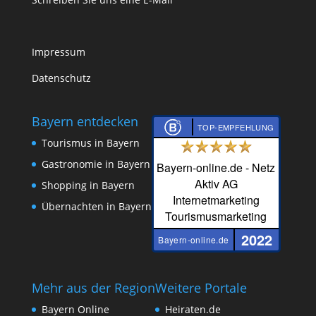
Impressum
Datenschutz
Bayern entdecken
TOP-EMPFEHLUNG
Tourismus in Bayern
Gastronomie in Bayern
Bayern-online.de - Netz
Aktiv AG
Shopping in Bayern
Internetmarketing
Übernachten in Bayern
Tourismusmarketing
2022
Bayern-online.de
Mehr aus der Region
Weitere Portale
Bayern Online
Heiraten.de