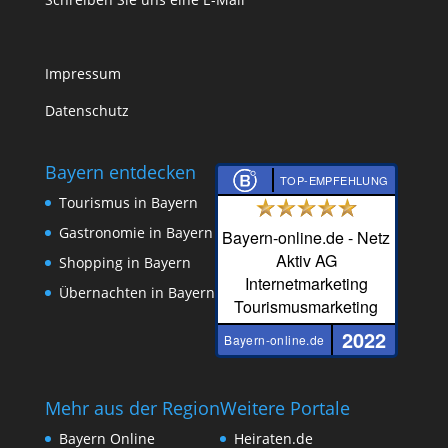
Impressum
Datenschutz
Bayern entdecken
TOP-EMPFEHLUNG
Tourismus in Bayern
Gastronomie in Bayern
Bayern-online.de - Netz
Aktiv AG
Shopping in Bayern
Internetmarketing
Übernachten in Bayern
Tourismusmarketing
2022
Bayern-online.de
Mehr aus der Region
Weitere Portale
Bayern Online
Heiraten.de