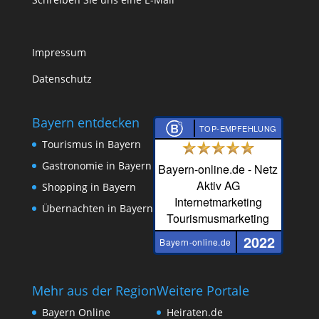
Impressum
Datenschutz
Bayern entdecken
TOP-EMPFEHLUNG
Tourismus in Bayern
Gastronomie in Bayern
Bayern-online.de - Netz
Aktiv AG
Shopping in Bayern
Internetmarketing
Übernachten in Bayern
Tourismusmarketing
2022
Bayern-online.de
Mehr aus der Region
Weitere Portale
Bayern Online
Heiraten.de