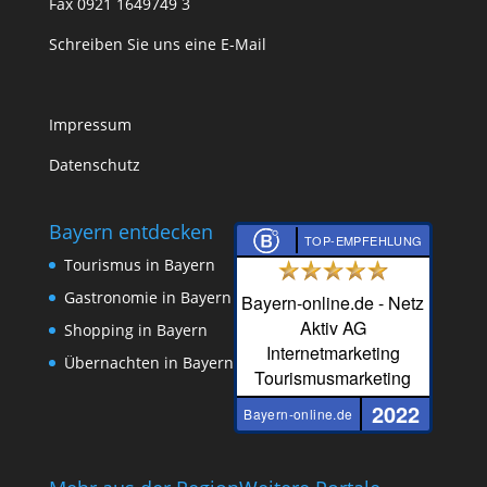
Fax 0921 1649749 3
Schreiben Sie uns eine E-Mail
Impressum
Datenschutz
Bayern entdecken
TOP-EMPFEHLUNG
Tourismus in Bayern
Gastronomie in Bayern
Bayern-online.de - Netz
Aktiv AG
Shopping in Bayern
Internetmarketing
Übernachten in Bayern
Tourismusmarketing
2022
Bayern-online.de