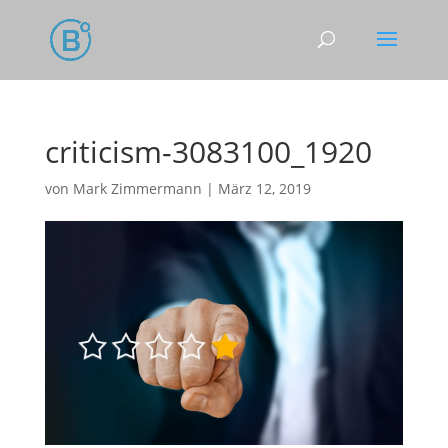
criticism-3083100_1920
von
Mark Zimmermann
|
März 12, 2019