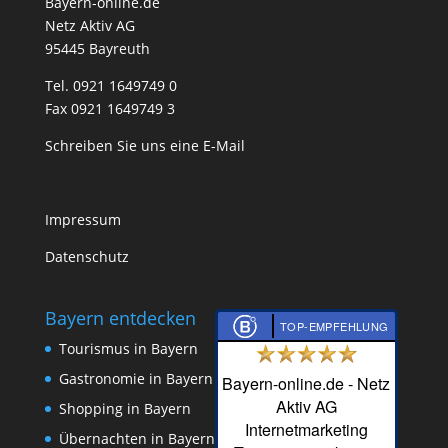
Bayern-online.de
Netz Aktiv AG
95445 Bayreuth
Tel. 0921 1649749 0
Fax 0921 1649749 3
Schreiben Sie uns eine E-Mail
Impressum
Datenschutz
Bayern entdecken
TOP-EMPFEHLUNG
Tourismus in Bayern
Gastronomie in Bayern
Bayern-online.de - Netz
Aktiv AG
Shopping in Bayern
Internetmarketing
Übernachten in Bayern