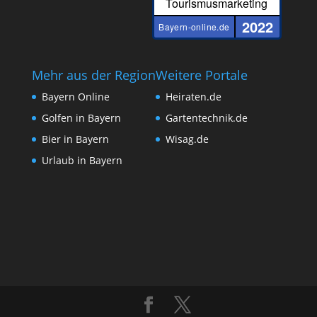
Tourismusmarketing
2022
Bayern-online.de
Mehr aus der Region
Weitere Portale
Bayern Online
Heiraten.de
Golfen in Bayern
Gartentechnik.de
Bier in Bayern
Wisag.de
Urlaub in Bayern