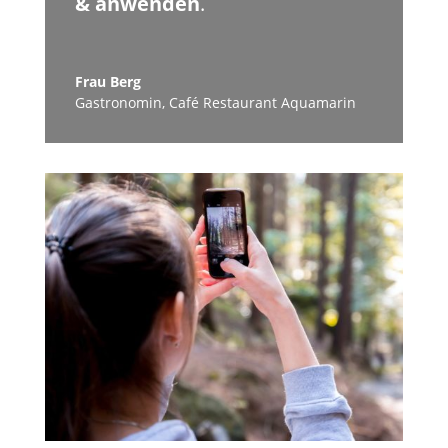
& anwenden
.
Frau Berg
Gastronomin
,
Café Restaurant Aquamarin